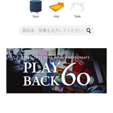
Stool
Kids
Table