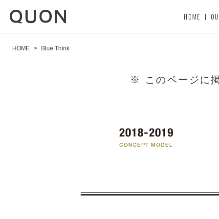
HOME
OU
HOME
>
Blue Think
※ このページに