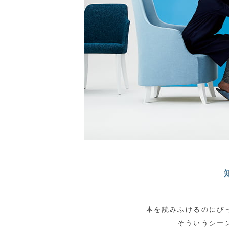
本を読みふけるのにぴ
そういうシー