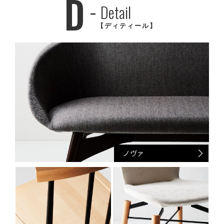
D
Detail
【ディティール】