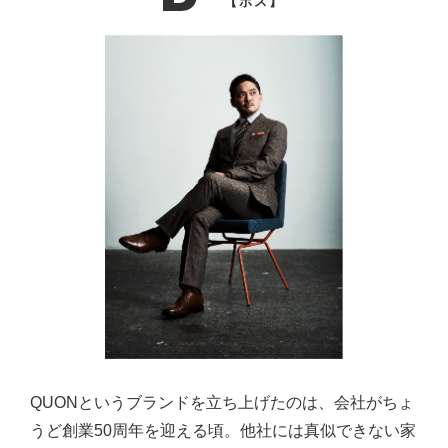
【ボス】
QUONというブランドを立ち上げたのは、会社がちょ
うど創業50周年を迎える頃。他社には真似できない家