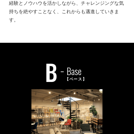
経験とノウハウを活かしながら、チャレンジングな気
持ちを絶やすことなく、これからも邁進していきま
す。
B
Base
【ベース】