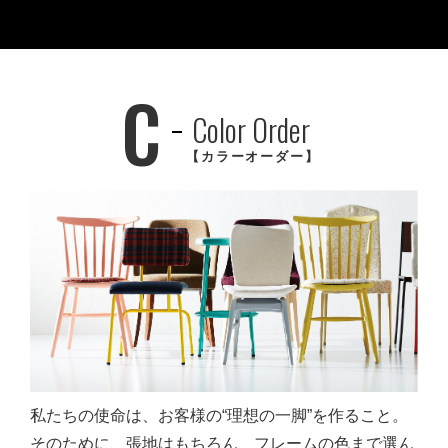
C
Color Order
【カラーオーダー】
私たちの使命は、お客様の“理想の一脚”を作ること。
そのために、張地はもちろん、フレームの色まで選ん