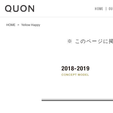
HOME
OU
HOME
>
Yellow Happy
※ このページに