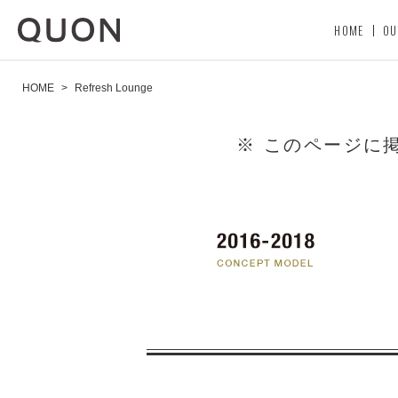
HOME
OU
HOME
>
Refresh Lounge
※ このページに