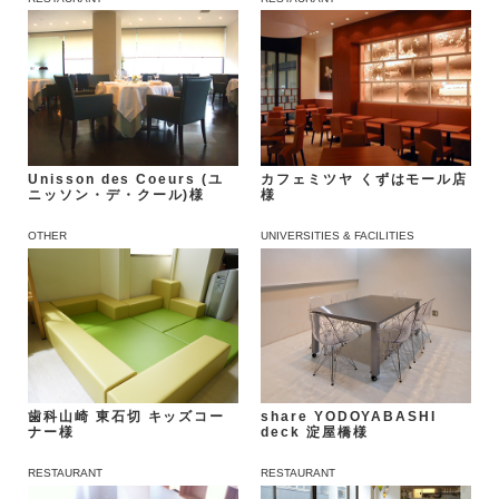
Unisson des Coeurs (ユ
カフェミツヤ くずはモール店
ニッソン・デ・クール)様
様
OTHER
UNIVERSITIES & FACILITIES
歯科山崎 東石切 キッズコー
share YODOYABASHI
ナー様
deck 淀屋橋様
RESTAURANT
RESTAURANT