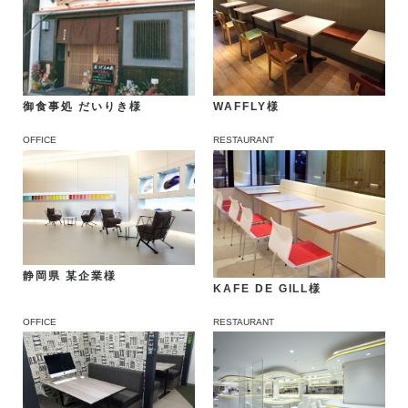
御食事処 だいりき様
WAFFLY様
OFFICE
RESTAURANT
静岡県 某企業様
KAFE DE GILL様
OFFICE
RESTAURANT