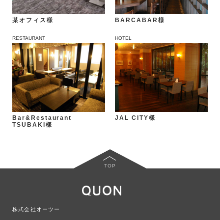
BARCABAR様
某オフィス様
RESTAURANT
HOTEL
Bar&Restaurant
JAL CITY様
TSUBAKI様
TOP
株式会社オーツー