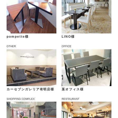
pompette様
LINO様
OTHER
OFFICE
カーセブンガレリア有明店様
某オフィス様
SHOPPING COMPLEX
RESTAURANT