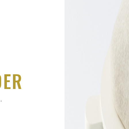
DER
る。