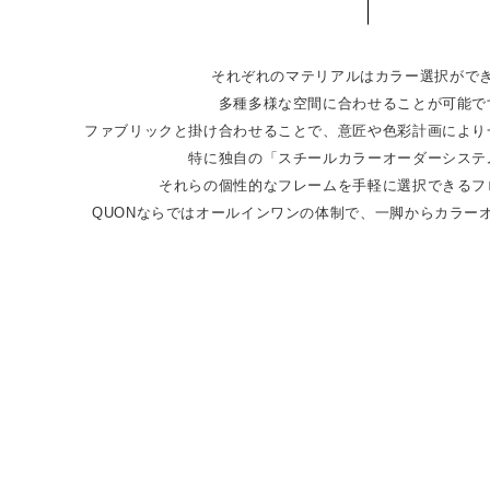
それぞれのマテリアルはカラー選択がで
多種多様な空間に合わせることが可能で
ファブリックと掛け合わせることで、意匠や色彩計画により
特に独⾃の「スチールカラーオーダーシステ
それらの個性的なフレームを⼿軽に選択できるフ
QUONならではオールインワンの体制で、⼀脚からカラー