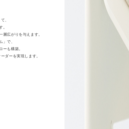
きて、
す。
⼀層広がりを与えます。
ム」で、
ローも構築。
オーダーを実現します。