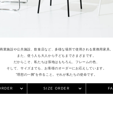
商業施設や公共施設、飲食店など、
多様な場所で使用される業務用家具
また、使う人も大人から子どもまでさまざまです。
だからこそ、私たちは張地はもちろん、
フレームの色、
そして、サイズまでも、
お客様のオーダーにお応えしています。
“理想の一脚”を作ること。それが私たちの使命です。
ORDER
SIZE ORDER
FA