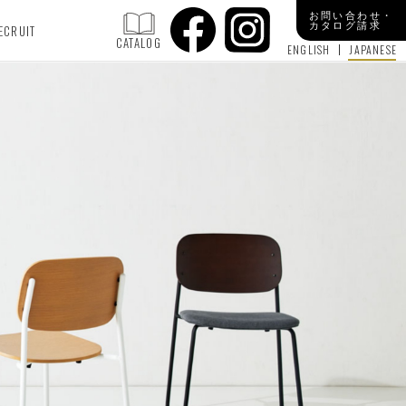
お問い合わせ・
カタログ請求
ECRUIT
CATALOG
ENGLISH
JAPANESE