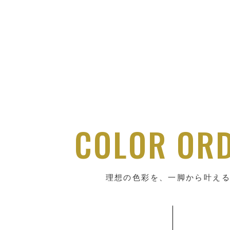
COLOR OR
理想の色彩を、一脚から叶え