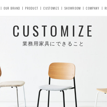
OUR BRAND
PRODUCT
CUSTOMIZE
SHOWROOM
COMPANY
R
CUSTOMIZE
業務用家具にできること