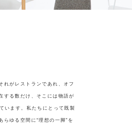
それがレストランであれ、オフ
在する数だけ、そこには物語が
えています。私たちにとって既製
らゆる空間に“理想の一脚”を