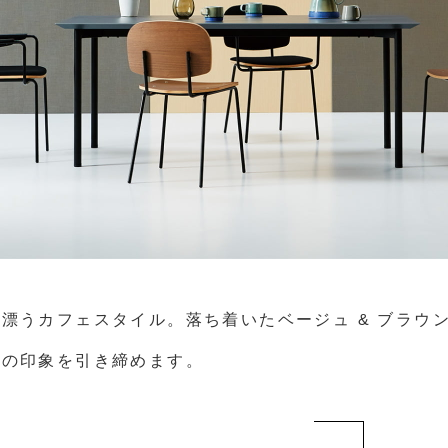
漂うカフェスタイル。落ち着いたベージュ & ブラウ
体の印象を引き締めます。