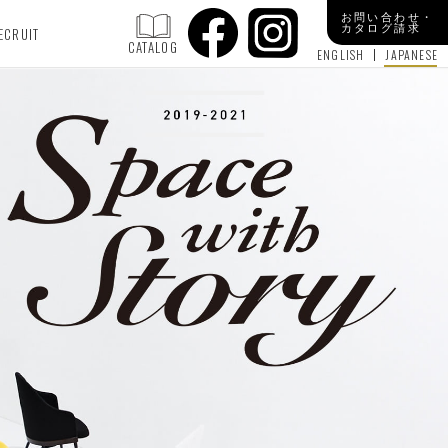
お問い合わせ・
カタログ請求
ECRUIT
CATALOG
ENGLISH
JAPANESE