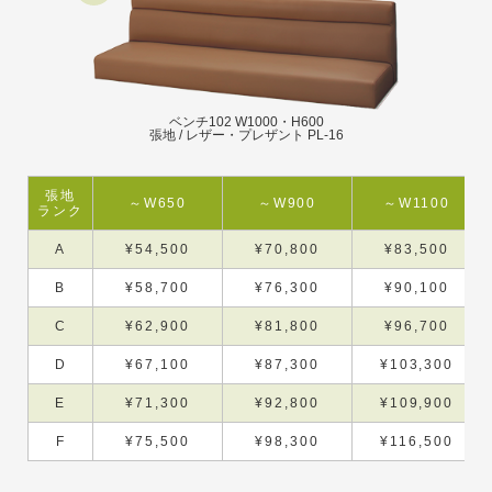
ベンチ102 W1000・H600
張地 / レザー・プレザント PL-16
張地
～W650
～W900
～W1100
ランク
A
¥54,500
¥70,800
¥83,500
B
¥58,700
¥76,300
¥90,100
C
¥62,900
¥81,800
¥96,700
D
¥67,100
¥87,300
¥103,300
E
¥71,300
¥92,800
¥109,900
F
¥75,500
¥98,300
¥116,500