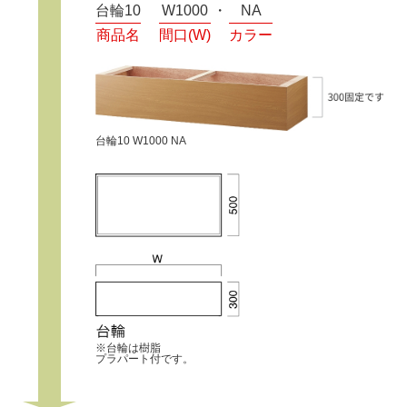
台輪10
W1000
NA
商品名
間口(W)
カラー
台輪10 W1000 NA
※台輪は樹脂
プラパート付です。