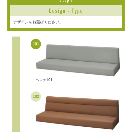
Design・Type
デザインをお選びください。
101
ベンチ101
102