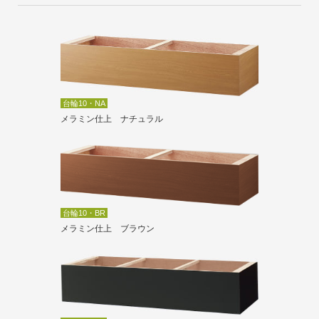
台輪10・NA
メラミン仕上 ナチュラル
台輪10・BR
メラミン仕上 ブラウン