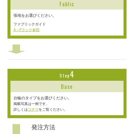
Fablic
張地をお選びください。
ファブリックガイド
A～Fランク参照
4
Step
Base
台輪のタイプをお選びください。
掲載写真は一例です。
詳しくは
コチラ
をご覧ください。
発注方法