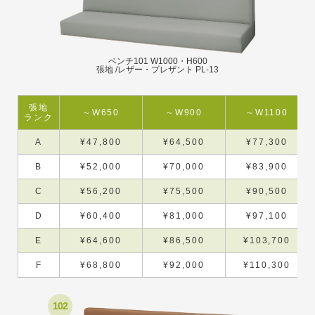
ベンチ101 W1000・H600
張地 /レザー・プレザント PL-13
張地
～W650
～W900
～W1100
ランク
A
¥47,800
¥64,500
¥77,300
B
¥52,000
¥70,000
¥83,900
C
¥56,200
¥75,500
¥90,500
D
¥60,400
¥81,000
¥97,100
E
¥64,600
¥86,500
¥103,700
F
¥68,800
¥92,000
¥110,300
102