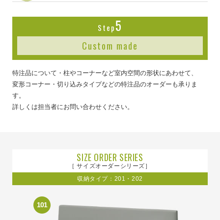
5
Step
Custom made
特注品について・柱やコーナーなど室内空間の形状にあわせて、
変形コーナー・切り込みタイプなどの特注品のオーダーも承りま
す。
詳しくは担当者にお問い合わせください。
SIZE ORDER SERIES
［ サイズオーダーシリーズ］
収納タイプ：201・202
101