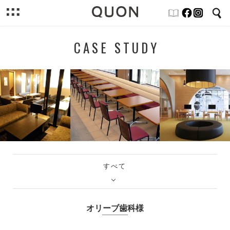
CASE STUDY
すべて
オリーブ歯科様