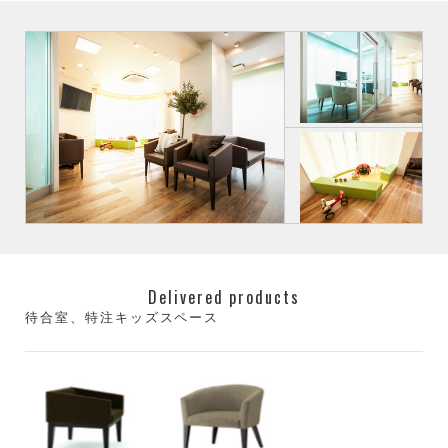
Delivered products
待合室、特注キッズスペース