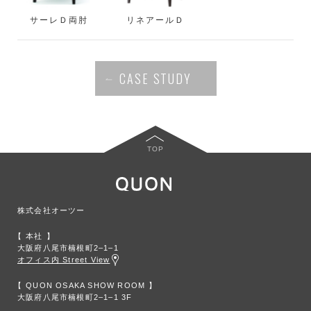
サーレＤ両肘
リネアールＤ
CASE STUDY
TOP
株式会社オーツー
本社
大阪府八尾市楠根町2‒1‒1
オフィス内 Street View
QUON OSAKA SHOW ROOM
大阪府八尾市楠根町2‒1‒1 3F