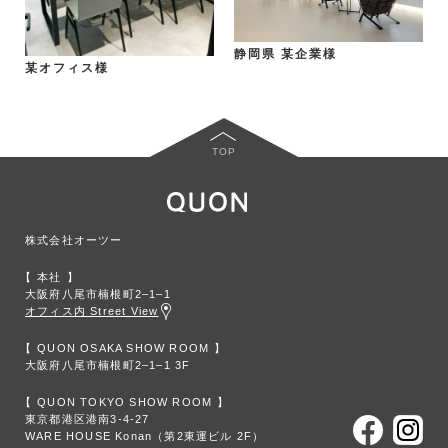
静岡県 某企業様
某オフィス様
TOP
株式会社オーツー
本社
大阪府八尾市楠根町2‒1‒1
オフィス内 Street View
QUON OSAKA SHOW ROOM
大阪府八尾市楠根町2‒1‒1 3F
QUON TOKYO SHOW ROOM
東京都港区港南3-4-27
WARE HOUSE Konan（第2東運ビル 2F）