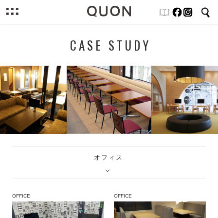
CASE STUDY
オフィス
OFFICE
OFFICE