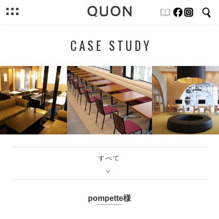
CASE STUDY
すべて
pompette様