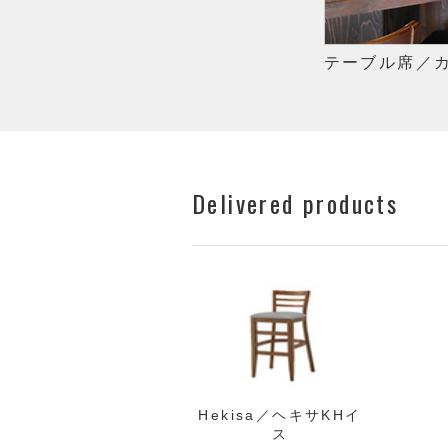
テーブル席／
Delivered products
Hekisa／ヘキサKHイ
ス