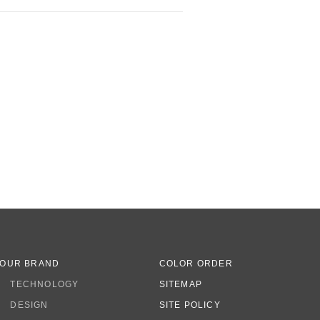
OUR BRAND
COLOR ORDER
TECHNOLOGY
SITEMAP
DESIGN
SITE POLICY