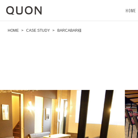
HOME
HOME
>
CASE STUDY
>
BARCABAR様