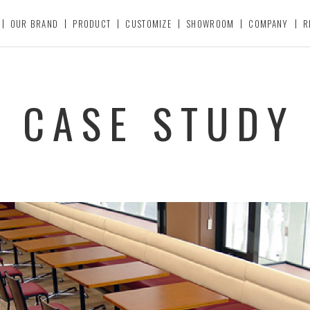
OUR BRAND
PRODUCT
CUSTOMIZE
SHOWROOM
COMPANY
R
CASE STUDY