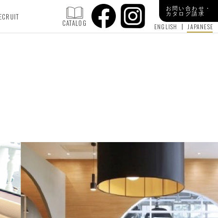
お問い合わせ・
カタログ請求
ECRUIT
CATALOG
ENGLISH
JAPANESE