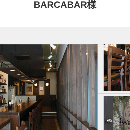
BARCABAR様