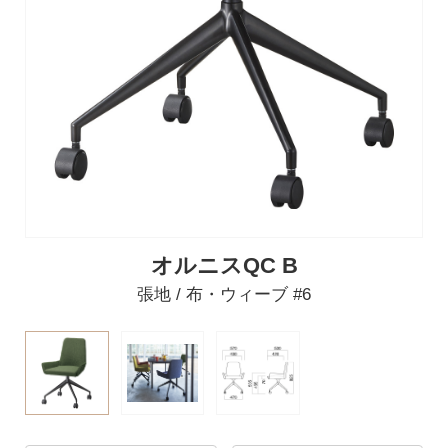
オルニスQC B
張地 / 布・ウィーブ #6