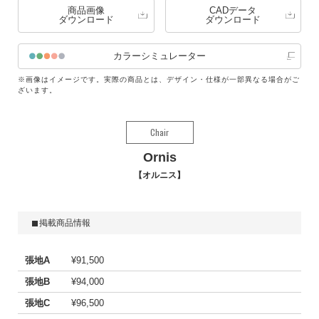
商品画像
CADデータ
ダウンロード
ダウンロード
カラーシミュレーター
※画像はイメージです。実際の商品とは、デザイン・仕様が一部異なる場合がご
ざいます。
Chair
Ornis
オルニス
掲載商品情報
張地A
¥91,500
張地B
¥94,000
張地C
¥96,500