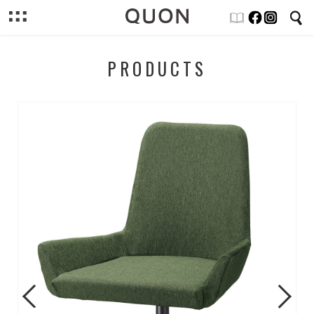
PRODUCTS
Previous
Next