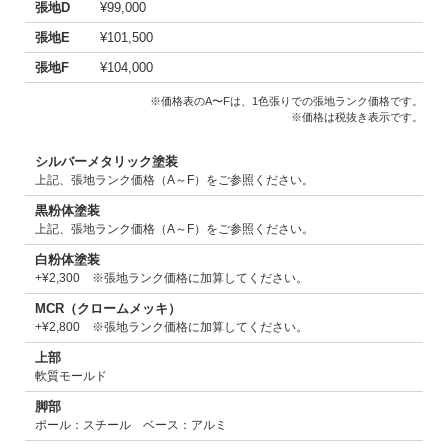
張地D
¥99,000
張地E
¥101,500
張地F
¥104,000
※価格表のA〜Fは、1色張りでの張地ランク価格です。
※価格は税抜き表示です。
シルバーメタリック塗装
上記、張地ランク価格（A～F）をご参照ください。
黒粉体塗装
上記、張地ランク価格（A～F）をご参照ください。
白粉体塗装
+¥2,300 ※張地ランク価格に加算してください。
MCR（クロームメッキ）
+¥2,800 ※張地ランク価格に加算してください。
上部
軟質モールド
脚部
ポール：スチール ベース：アルミ