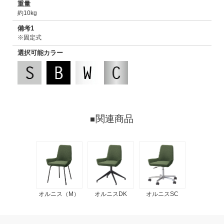
重量
約10kg
備考1
※固定式
選択可能カラー
関連商品
オルニス（M）
オルニスDK
オルニスSC