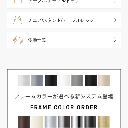
テーブル/テーブルトップ
チェア/スタンド/テーブルレッグ
張地一覧