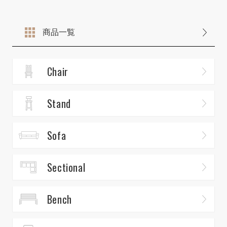
商品一覧
Chair
Stand
Sofa
Sectional
Bench