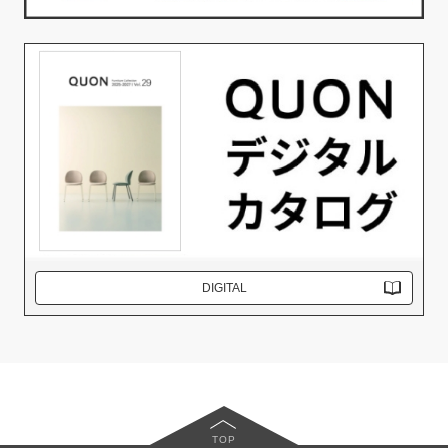
DIGITAL
TOP