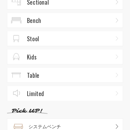
Sectional
Bench
Stool
Kids
Table
Limited
システムベンチ