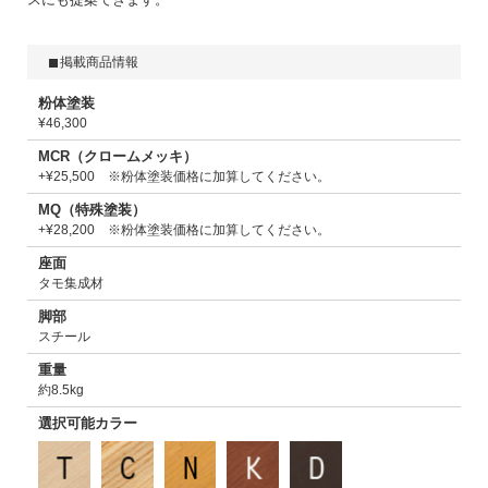
掲載商品情報
粉体塗装
¥46,300
MCR（クロームメッキ）
+¥25,500 ※粉体塗装価格に加算してください。
MQ（特殊塗装）
+¥28,200 ※粉体塗装価格に加算してください。
座面
タモ集成材
脚部
スチール
重量
約8.5kg
選択可能カラー