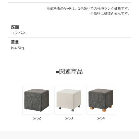
※価格表のA〜Fは、1色張りでの張地ランク価格です。
※価格は税抜き表示です。
座面
コンパネ
重量
約4.5kg
関連商品
S-S2
S-S3
S-S4