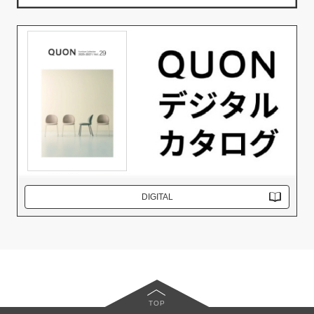
DIGITAL
TOP