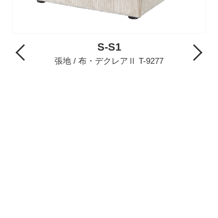
S-S1
Previous
Next
張地 / 布・デクレアⅡ T-9277