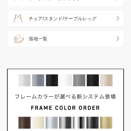
チェア/スタンド/テーブルレッグ
張地一覧