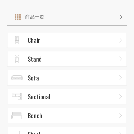
商品一覧
Chair
Stand
Sofa
Sectional
Bench