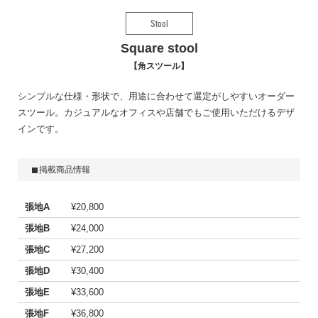
Stool
Square stool
角スツール
シンプルな仕様・形状で、用途に合わせて選定がしやすいオーダー
スツール。カジュアルなオフィスや店舗でもご使用いただけるデザ
インです。
掲載商品情報
張地A
¥20,800
張地B
¥24,000
張地C
¥27,200
張地D
¥30,400
張地E
¥33,600
張地F
¥36,800