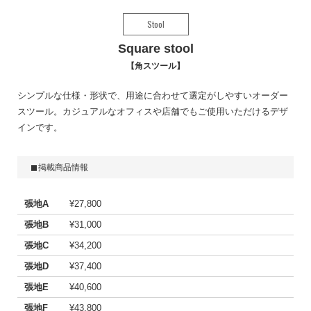
Stool
Square stool
角スツール
シンプルな仕様・形状で、用途に合わせて選定がしやすいオーダー
スツール。カジュアルなオフィスや店舗でもご使用いただけるデザ
インです。
掲載商品情報
張地A
¥27,800
張地B
¥31,000
張地C
¥34,200
張地D
¥37,400
張地E
¥40,600
張地F
¥43,800