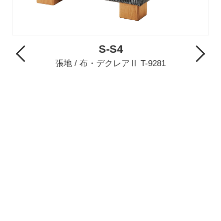
S-S4
Previous
Next
張地 / 布・デクレアⅡ T-9281