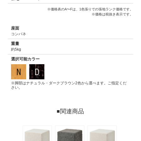
※価格表のA〜Fは、1色張りでの張地ランク価格です。
※価格は税抜き表示です。
座面
コンパネ
重量
約5kg
選択可能カラー
※脚部はナチュラル・ダークブラウン2色から選べます。ご指定くだ
さい。
関連商品