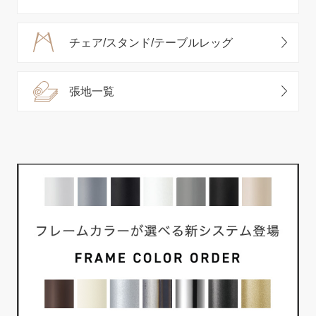
チェア/スタンド/テーブルレッグ
張地一覧