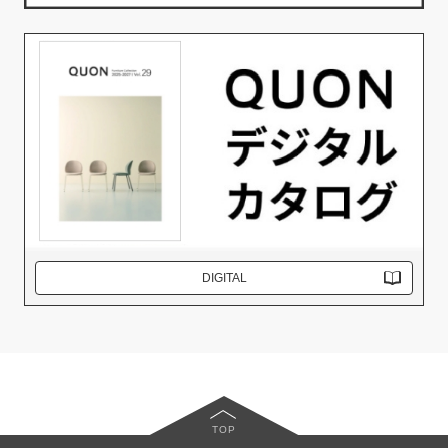
DIGITAL
TOP