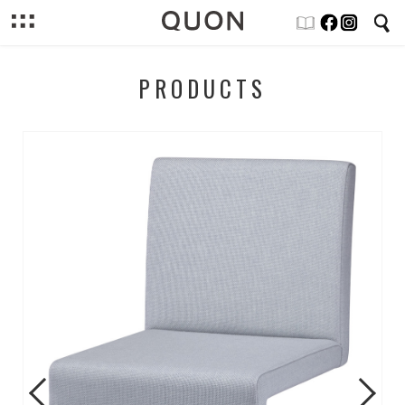
PRODUCTS
Previous
Next