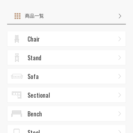
商品一覧
Chair
Stand
Sofa
Sectional
Bench
Stool