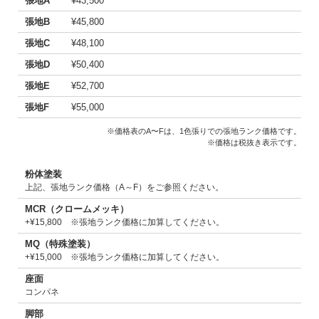
張地A
¥43,500
張地B
¥45,800
張地C
¥48,100
張地D
¥50,400
張地E
¥52,700
張地F
¥55,000
※価格表のA〜Fは、1色張りでの張地ランク価格です。
※価格は税抜き表示です。
粉体塗装
上記、張地ランク価格（A～F）をご参照ください。
MCR（クロームメッキ）
+¥15,800 ※張地ランク価格に加算してください。
MQ（特殊塗装）
+¥15,000 ※張地ランク価格に加算してください。
座面
コンパネ
脚部