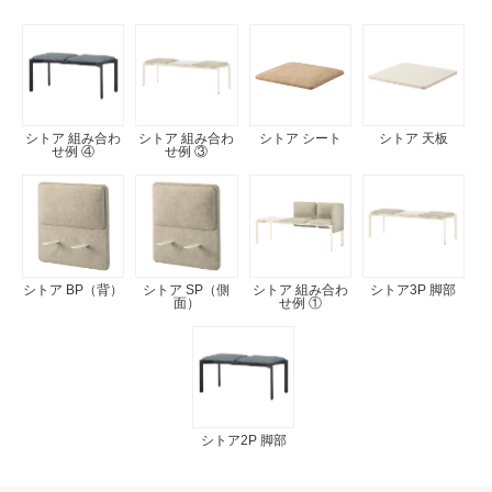
シトア 組み合わ
シトア 組み合わ
シトア シート
シトア 天板
せ例 ④
せ例 ③
シトア BP（背）
シトア SP（側
シトア 組み合わ
シトア3P 脚部
面）
せ例 ①
シトア2P 脚部