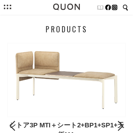
PRODUCTS
シトア3P MTI＋シート2+BP1+SP1+天
Previous
Next