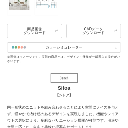
商品画像
CADデータ
ダウンロード
ダウンロード
カラーシミュレーター
※画像はイメージです。実際の商品とは、デザイン・仕様が一部異なる場合がご
ざいます。
Bench
Sitoa
シトア
同一形状のユニットを組み合わせることにより空間にノイズを与え
ず、軽やかで抜け感のあるデザインを実現しました。機能やレイア
ウトの選択により、多彩なバリエーション展開が可能です。用途や
空間に応じた、自由で柔軟な提案をサポートします。