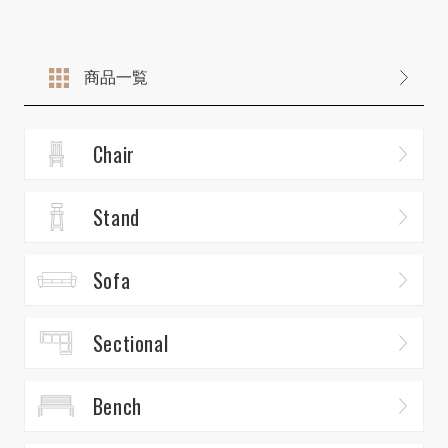
商品一覧
Chair
Stand
Sofa
Sectional
Bench