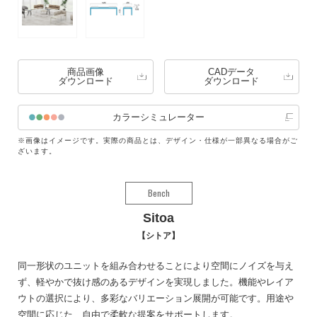
商品画像
CADデータ
ダウンロード
ダウンロード
カラーシミュレーター
※画像はイメージです。実際の商品とは、デザイン・仕様が一部異なる場合がご
ざいます。
Bench
Sitoa
シトア
同一形状のユニットを組み合わせることにより空間にノイズを与え
ず、軽やかで抜け感のあるデザインを実現しました。機能やレイア
ウトの選択により、多彩なバリエーション展開が可能です。用途や
空間に応じた、自由で柔軟な提案をサポートします。