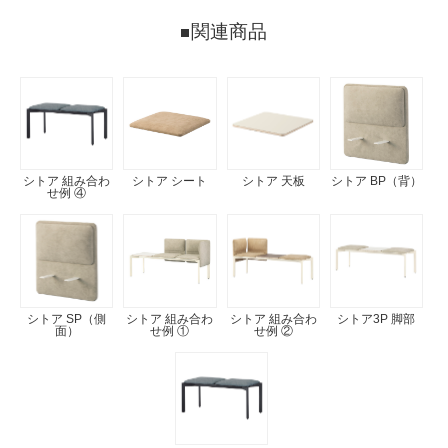
関連商品
シトア 組み合わ
シトア シート
シトア 天板
シトア BP（背）
せ例 ④
シトア SP（側
シトア 組み合わ
シトア 組み合わ
シトア3P 脚部
面）
せ例 ①
せ例 ②