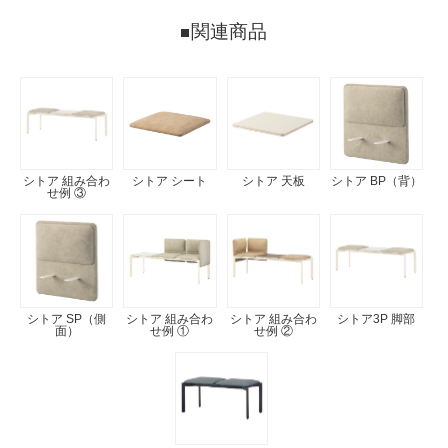
関連商品
シトア 組み合わ
シトア シート
シトア 天板
シトア BP（背）
せ例 ③
シトア SP（側
シトア 組み合わ
シトア 組み合わ
シトア3P 脚部
面）
せ例 ①
せ例 ②