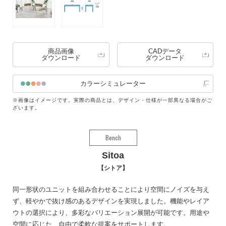
商品画像
CADデータ
ダウンロード
ダウンロード
カラーシミュレーター
※画像はイメージです。実際の商品とは、デザイン・仕様が一部異なる場合がご
ざいます。
Bench
Sitoa
シトア
同一形状のユニットを組み合わせることにより空間にノイズを与え
ず、軽やかで抜け感のあるデザインを実現しました。機能やレイア
ウトの選択により、多彩なバリエーション展開が可能です。用途や
空間に応じた、自由で柔軟な提案をサポートします。