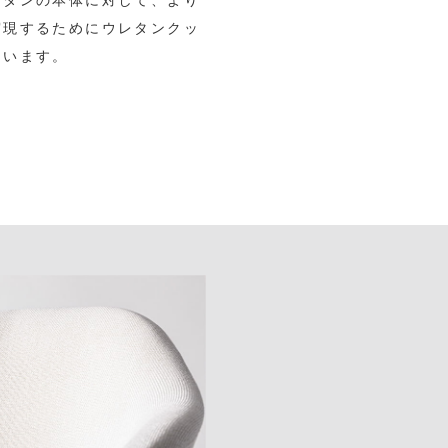
実現するためにウレタンクッ
ています。