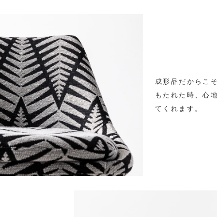
成形品だからこ
もたれた時、心
てくれます。