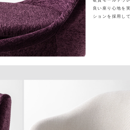
良い座り心地を
ションを採用し