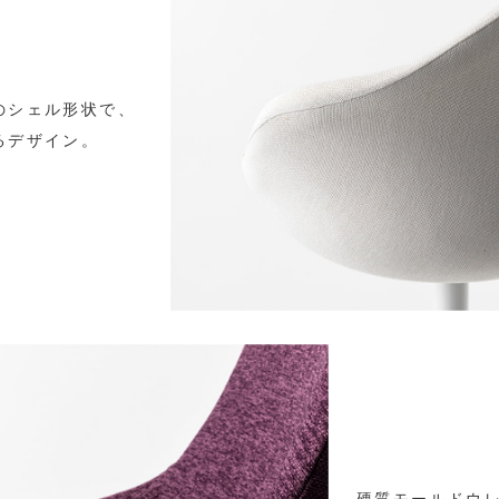
のシェル形状で、
るデザイン。
硬質モールドウ