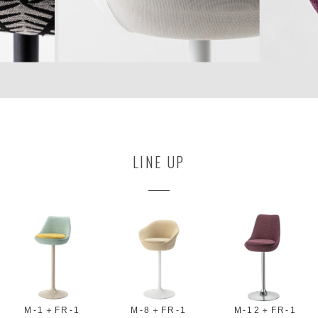
LINE UP
M-1＋FR-1
M-8＋FR-1
M-12＋FR-1