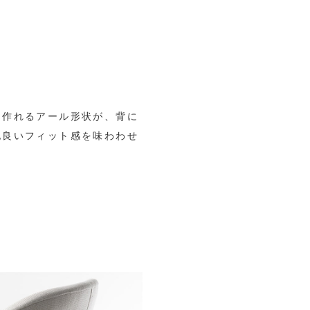
そ作れるアール形状が、背に
地良いフィット感を味わわせ