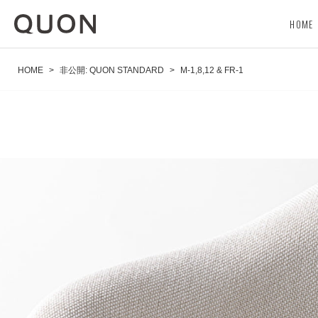
HOME
HOME
>
非公開: QUON STANDARD
>
M-1,8,12 & FR-1