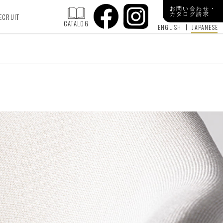
お問い合わせ・
カタログ請求
ECRUIT
CATALOG
ENGLISH
JAPANESE