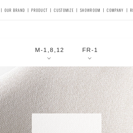
OUR BRAND
PRODUCT
CUSTOMIZE
SHOWROOM
COMPANY
R
M-1,8,12
FR-1