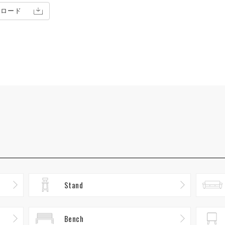
ンロード
Stand
Bench