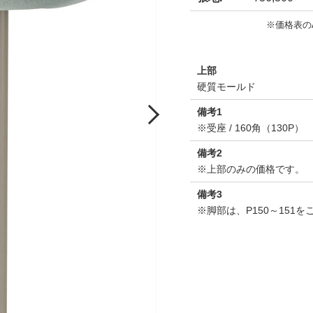
※価格表の
上部
硬質モールド
備考1
Next
※受座 / 160角（130P）
備考2
※上部のみの価格です。
備考3
※脚部は、P150～151