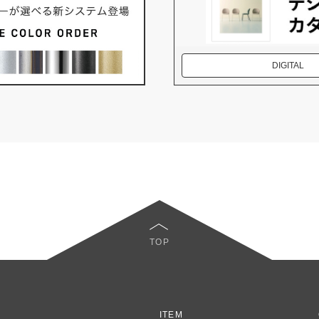
DIGITAL
TOP
ITEM