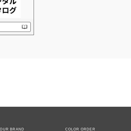
OUR BRAND
COLOR ORDER