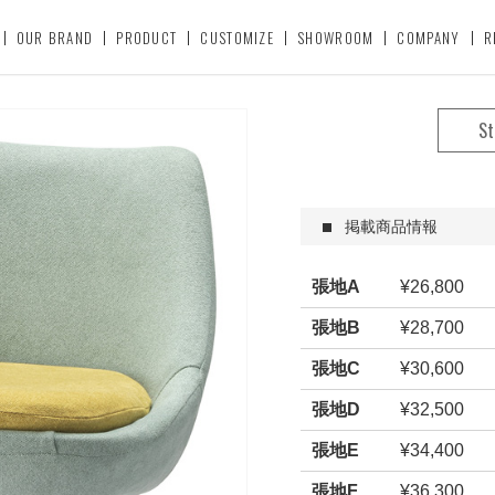
OUR BRAND
PRODUCT
CUSTOMIZE
SHOWROOM
COMPANY
R
St
掲載商品情報
張地A
¥26,800
張地B
¥28,700
張地C
¥30,600
張地D
¥32,500
張地E
¥34,400
張地F
¥36,300