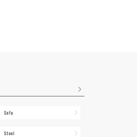
Sofa
Stool