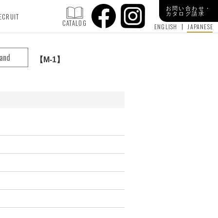
お問い合わせ・
カタログ請求
ECRUIT
CATALOG
ENGLISH
JAPANESE
and
M-1