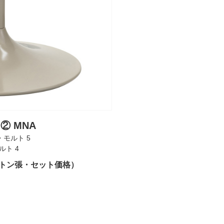
 ② MNA
・モルト 5
ルト 4
ツートン張・セット価格）