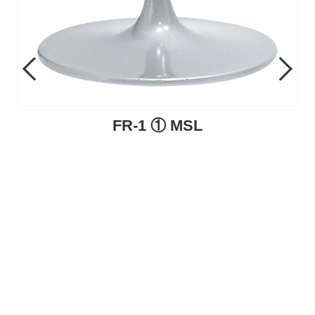
Previous
Next
FR-1 ① MSL