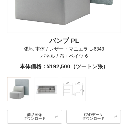
バンプ PL
張地 本体 / レザー・マニエラ L-6343
パネル / 布・ベイツ 6
本体価格：¥192,500（ツートン張）
商品画像
CADデータ
ダウンロード
ダウンロード