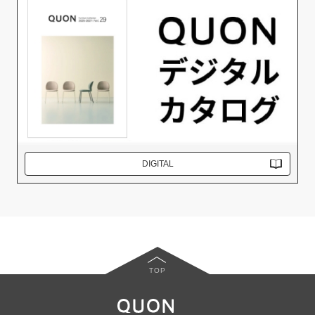
DIGITAL
TOP