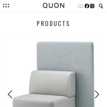
PRODUCTS
Previous
Next