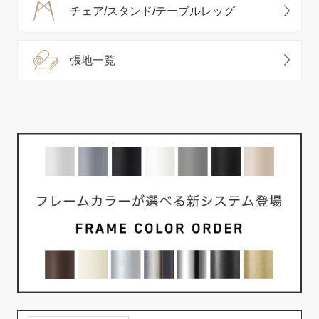
チェア/スタンド/テーブルレッグ
張地一覧