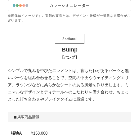
カラーシミュレーター
※画像はイメージです。実際の商品とは、デザイン・仕様が一部異なる場合がご
ざいます。
Sectional
Bump
バンプ
シンプルで丸みを帯びたエレメントは、背もたれがあるパーツと無
いパーツを組み合わせることで、空間の中央やウェイティングエリ
ア、ラウンジなどに柔らかなシートのある風景を作り出します。ミ
ニマルなデザインとディテールへのこだわりを備え合わせ、ちょっ
とした打ち合わせやブレイクタイムに最適です。
掲載商品情報
張地A
¥158,000