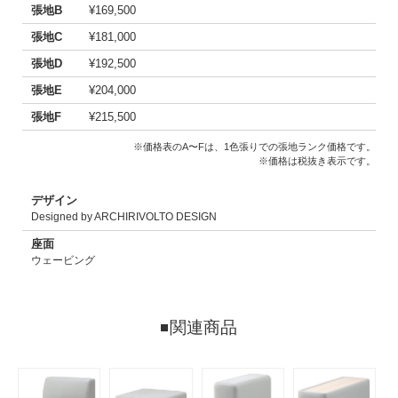
張地B
¥169,500
張地C
¥181,000
張地D
¥192,500
張地E
¥204,000
張地F
¥215,500
※価格表のA〜Fは、1色張りでの張地ランク価格です。
※価格は税抜き表示です。
デザイン
Designed by ARCHIRIVOLTO DESIGN
座面
ウェービング
関連商品