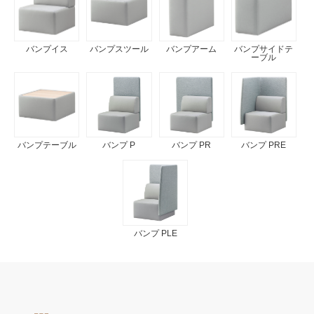
バンプイス
バンプスツール
バンプアーム
バンプサイドテ
ーブル
バンプテーブル
バンプ P
バンプ PR
バンプ PRE
バンプ PLE