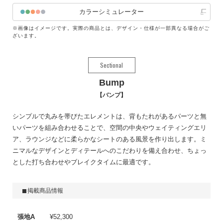
カラーシミュレーター
※画像はイメージです。実際の商品とは、デザイン・仕様が一部異なる場合がご
ざいます。
Sectional
Bump
バンプ
シンプルで丸みを帯びたエレメントは、背もたれがあるパーツと無
いパーツを組み合わせることで、空間の中央やウェイティングエリ
ア、ラウンジなどに柔らかなシートのある風景を作り出します。ミ
ニマルなデザインとディテールへのこだわりを備え合わせ、ちょっ
とした打ち合わせやブレイクタイムに最適です。
掲載商品情報
張地A
¥52,300