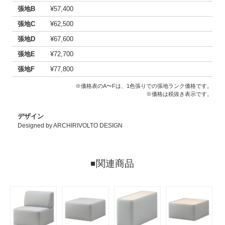
張地B
¥57,400
張地C
¥62,500
張地D
¥67,600
張地E
¥72,700
張地F
¥77,800
※価格表のA〜Fは、1色張りでの張地ランク価格です。
※価格は税抜き表示です。
デザイン
Designed by ARCHIRIVOLTO DESIGN
関連商品