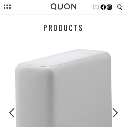
PRODUCTS
Previous
Next