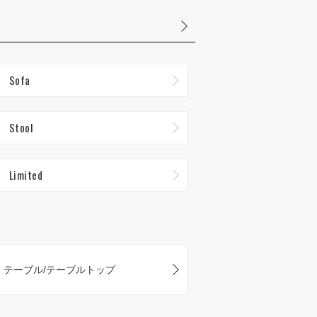
Sofa
Stool
Limited
テーブル/テーブルトップ