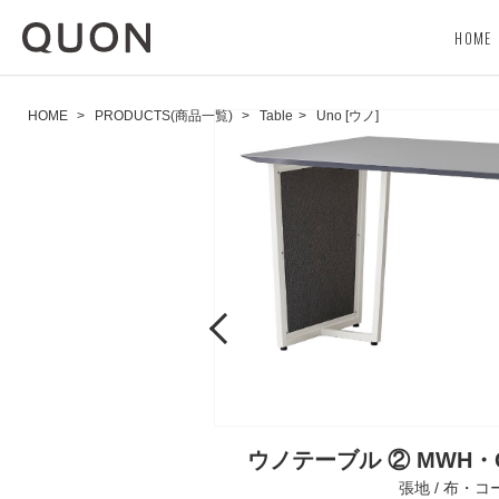
HOME
HOME
>
PRODUCTS(商品一覧)
>
Table
>
Uno [ウノ]
Previous
ウノテーブル ② MWH
張地 / 布・コ