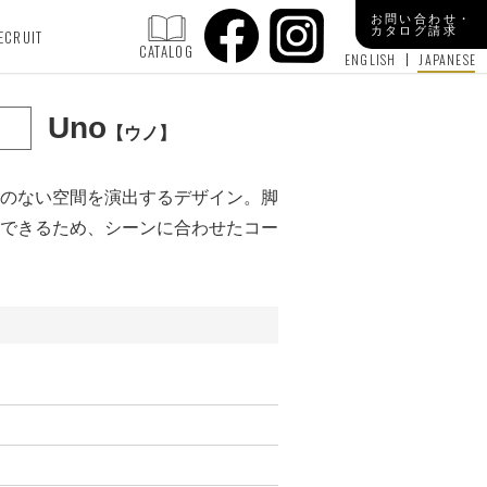
お問い合わせ・
カタログ請求
ECRUIT
CATALOG
ENGLISH
JAPANESE
Uno
ウノ
のない空間を演出するデザイン。脚
できるため、シーンに合わせたコー