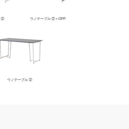
 ②
ウノテーブル ②＋OPP
ウノテーブル ②