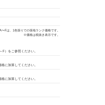
A〜Fは、1色張りでの張地ランク価格です。
※価格は税抜き表示です。
～F）をご参照ください。
ンク価格に加算してください。
ンク価格に加算してください。