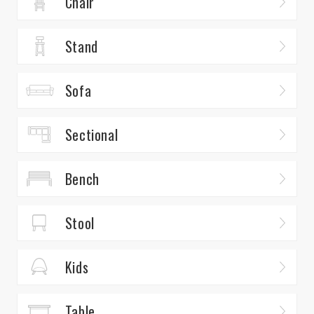
Chair
Stand
Sofa
Sectional
Bench
Stool
Kids
Table