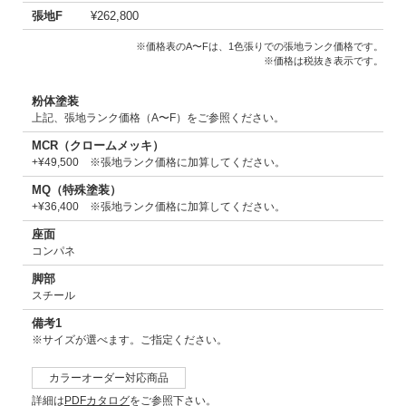
張地F
¥262,800
※価格表のA〜Fは、1色張りでの張地ランク価格です。
※価格は税抜き表示です。
粉体塗装
上記、張地ランク価格（A〜F）をご参照ください。
MCR（クロームメッキ）
+¥49,500 ※張地ランク価格に加算してください。
MQ（特殊塗装）
+¥36,400 ※張地ランク価格に加算してください。
座面
コンパネ
脚部
スチール
備考1
※サイズが選べます。ご指定ください。
カラーオーダー対応商品
詳細は
PDFカタログ
をご参照下さい。