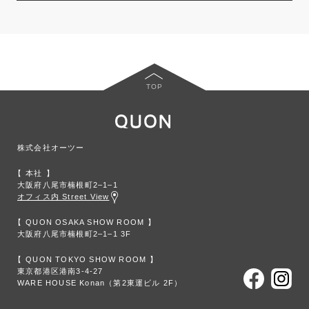
TOP
株式会社オーツー
本社
大阪府八尾市楠根町2‒1‒1
オフィス内 Street View
QUON OSAKA SHOW ROOM
大阪府八尾市楠根町2‒1‒1 3F
QUON TOKYO SHOW ROOM
東京都港区港南3-4-27
WARE HOUSE Konan（第2東運ビル 2F）