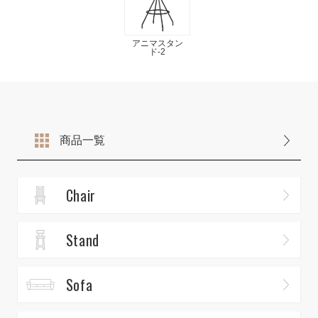
アニマスタン
ド-2
商品一覧
Chair
Stand
Sofa