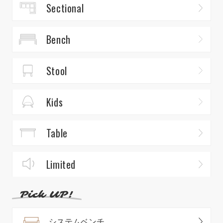
Sectional
Bench
Stool
Kids
Table
Limited
システムベンチ