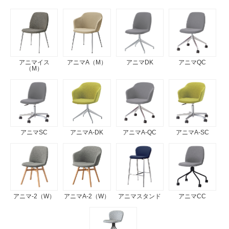
アニマイス
アニマA（M）
アニマDK
アニマQC
（M）
アニマSC
アニマA-DK
アニマA-QC
アニマA-SC
アニマ-2（W）
アニマA-2（W）
アニマスタンド
アニマCC