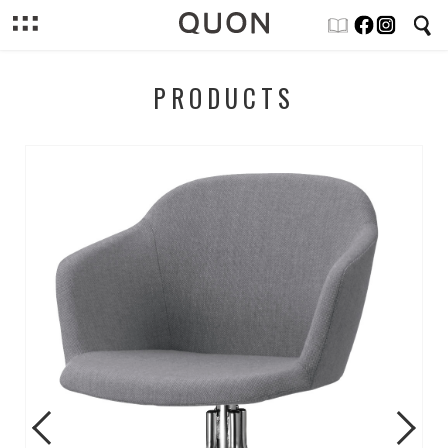
PRODUCTS
Previous
Next