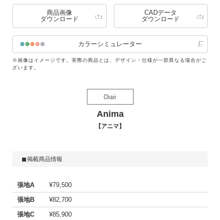
商品画像
CADデータ
ダウンロード
ダウンロード
カラーシミュレーター
※画像はイメージです。実際の商品とは、デザイン・仕様が一部異なる場合がご
ざいます。
Chair
Anima
アニマ
掲載商品情報
張地A
¥79,500
張地B
¥82,700
張地C
¥85,900