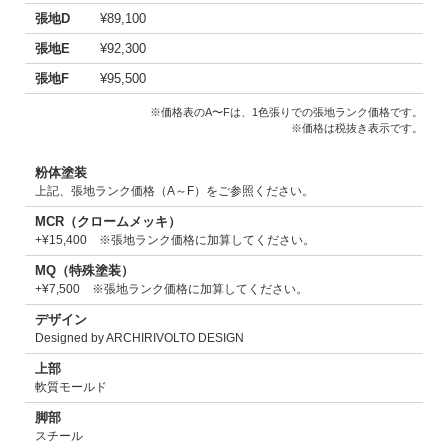
張地D
¥89,100
張地E
¥92,300
張地F
¥95,500
※価格表のA〜Fは、1色張りでの張地ランク価格です。
※価格は税抜き表示です。
粉体塗装
上記、張地ランク価格（A～F）をご参照ください。
MCR（クロームメッキ）
+¥15,400 ※張地ランク価格に加算してください。
MQ（特殊塗装）
+¥7,500 ※張地ランク価格に加算してください。
デザイン
Designed by ARCHIRIVOLTO DESIGN
上部
軟質モールド
脚部
スチール