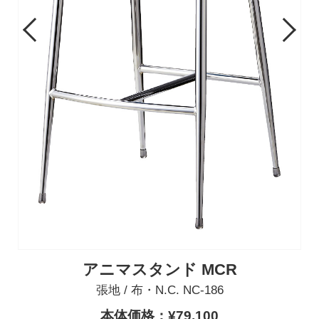
Previous
Next
アニマスタンド MCR
張地 / 布・N.C. NC-186
本体価格：¥79,100