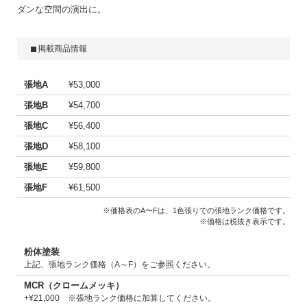
ダンな空間の演出に。
掲載商品情報
張地A
¥53,000
張地B
¥54,700
張地C
¥56,400
張地D
¥58,100
張地E
¥59,800
張地F
¥61,500
※価格表のA〜Fは、1色張りでの張地ランク価格です。
※価格は税抜き表示です。
粉体塗装
上記、張地ランク価格（A～F）をご参照ください。
MCR（クロームメッキ）
+¥21,000 ※張地ランク価格に加算してください。