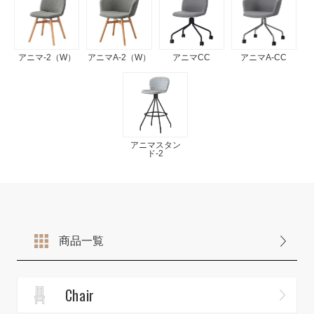
アニマ-2（W）
アニマA-2（W）
アニマCC
アニマA-CC
アニマスタン
ド-2
商品一覧
Chair