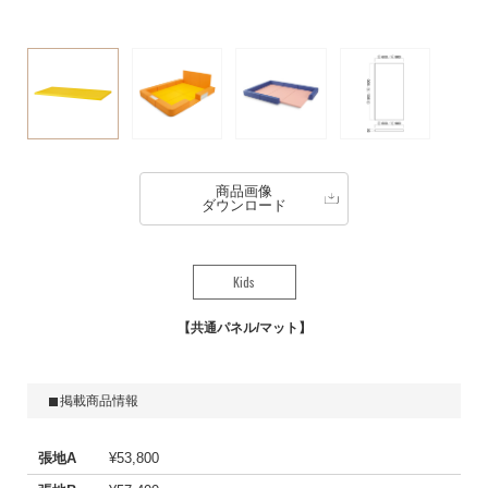
商品画像
ダウンロード
Kids
共通パネル/マット
掲載商品情報
張地A
¥53,800