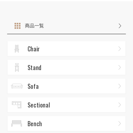
商品一覧
Chair
Stand
Sofa
Sectional
Bench