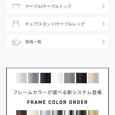
テーブル/テーブルトップ
チェア/スタンド/テーブルレッグ
張地一覧