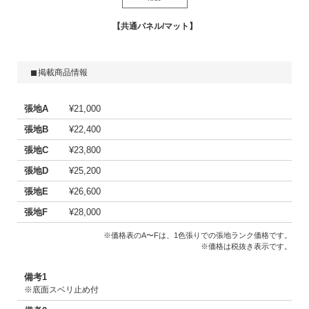
共通パネル/マット
掲載商品情報
張地A
¥21,000
張地B
¥22,400
張地C
¥23,800
張地D
¥25,200
張地E
¥26,600
張地F
¥28,000
※価格表のA〜Fは、1色張りでの張地ランク価格です。
※価格は税抜き表示です。
備考1
※底面スベリ止め付