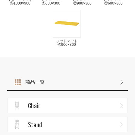
④1800×900
①600×300
②900×300
③600×360
フットマット
④900×360
商品一覧
Chair
Stand