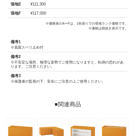
張地E
¥111,300
張地F
¥117,000
※価格表のA〜Fは、1色張りでの張地ランク価格です。
※価格は税抜き表示です。
備考1
※底面スベリ止め付
備考2
※不安定な場所、無理な姿勢でご使用になりますと、転倒の恐れがあ
ります。ご注意ください。
備考3
※保護者の監視の下、安全にご注意の上ご使用ください。
関連商品