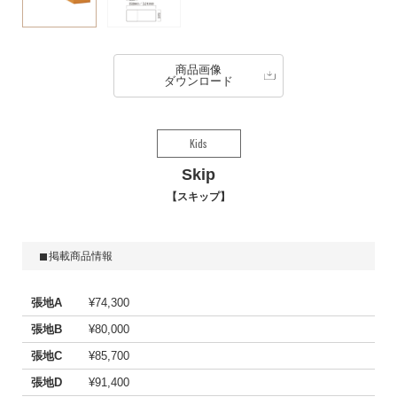
商品画像
ダウンロード
Kids
Skip
スキップ
掲載商品情報
張地A
¥74,300
張地B
¥80,000
張地C
¥85,700
張地D
¥91,400