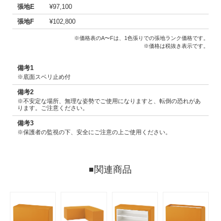
張地E
¥97,100
張地F
¥102,800
※価格表のA〜Fは、1色張りでの張地ランク価格です。
※価格は税抜き表示です。
備考1
※底面スベリ止め付
備考2
※不安定な場所、無理な姿勢でご使用になりますと、転倒の恐れがあ
ります。ご注意ください。
備考3
※保護者の監視の下、安全にご注意の上ご使用ください。
関連商品