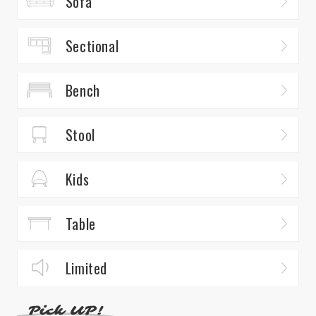
Sofa
Sectional
Bench
Stool
Kids
Table
Limited