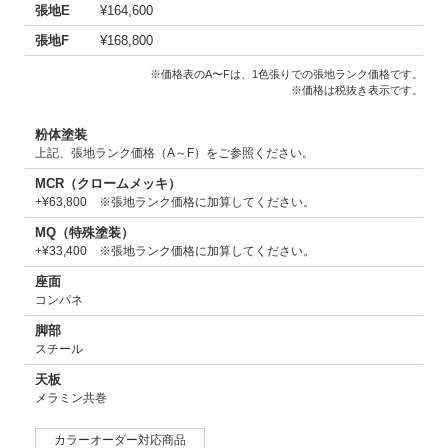
張地E
¥164,600
張地F
¥168,800
※価格表のA〜Fは、1色張りでの張地ランク価格です。
※価格は税抜き表示です。
粉体塗装
上記、張地ランク価格（A～F）をご参照ください。
MCR（クロームメッキ）
+¥63,800 ※張地ランク価格に加算してください。
MQ（特殊塗装）
+¥33,400 ※張地ランク価格に加算してください。
座面
コンパネ
脚部
スチール
天板
メラミン共巻
カラーオーダー対応商品