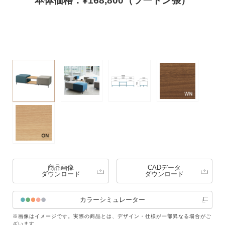
本体価格：¥168,800（ツートン張）
商品画像
CADデータ
ダウンロード
ダウンロード
カラーシミュレーター
※画像はイメージです。実際の商品とは、デザイン・仕様が一部異なる場合がご
ざいます。