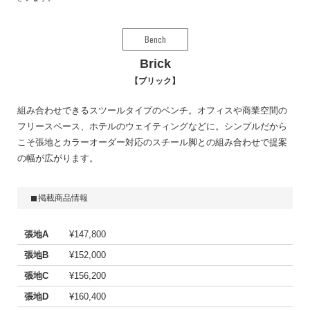
Bench
Brick
ブリック
組み合わせできるスツールタイプのベンチ。オフィスや商業空間の
フリースペース、ホテルのウェイティングなどに。シンプルだから
こそ張地とカラーオーダー対応のスチール脚との組み合わせで提案
の幅が広がります。
掲載商品情報
張地A
¥147,800
張地B
¥152,000
張地C
¥156,200
張地D
¥160,400