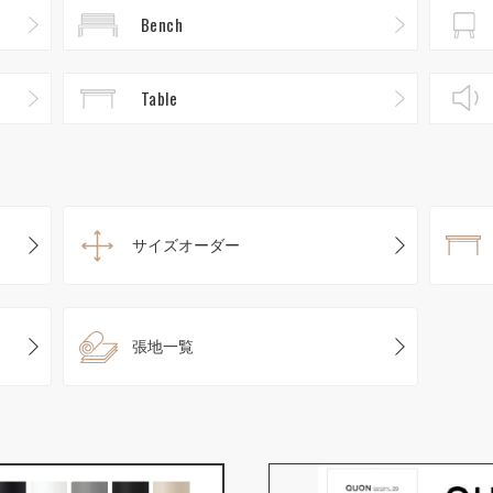
Bench
Table
サイズオーダー
張地一覧