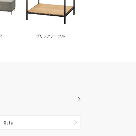
P
ブリックテーブル
Sofa