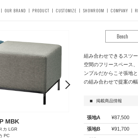
OUR BRAND
PRODUCT
CUSTOMIZE
SHOWROOM
COMPANY
R
Bench
組み合わせできるスツー
空間のフリースペース、
ンプルだからこそ張地と
の組み合わせで提案の幅
Next
掲載商品情報
張地A
¥87,500
 MBK
張地B
¥91,700
スカ LGR
 PC