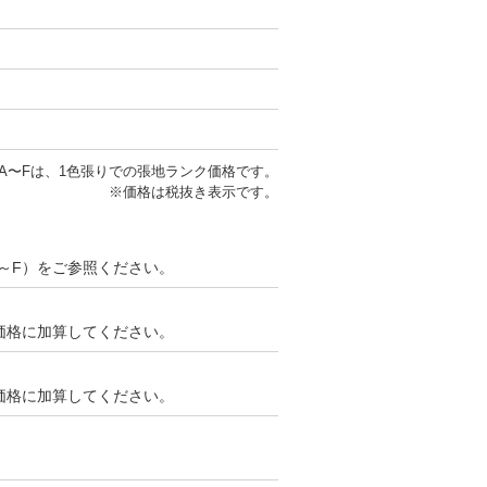
A〜Fは、1色張りでの張地ランク価格です。
※価格は税抜き表示です。
～F）をご参照ください。
ンク価格に加算してください。
ンク価格に加算してください。