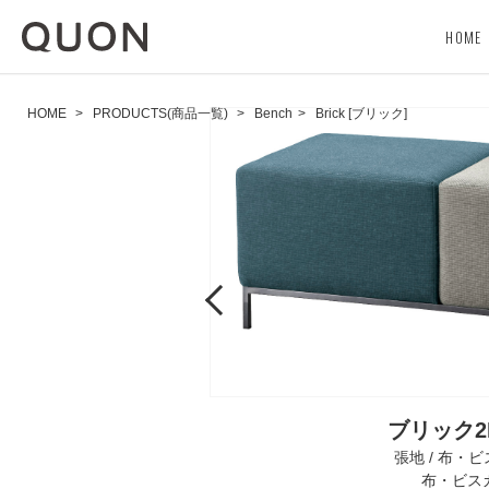
HOME
HOME
>
PRODUCTS(商品一覧)
>
Bench
>
Brick [ブリック]
Previous
ブリック2P
張地 / 布・ビ
布・ビスカ