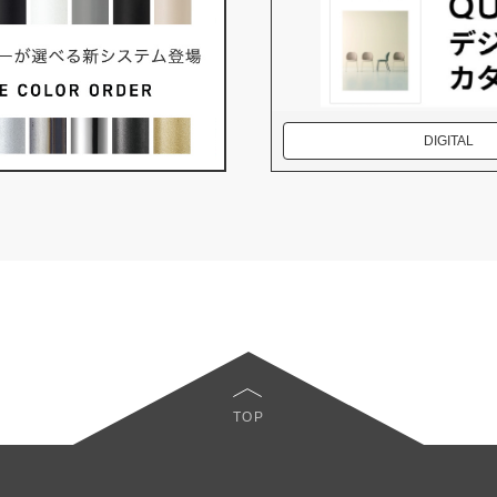
DIGITAL
TOP