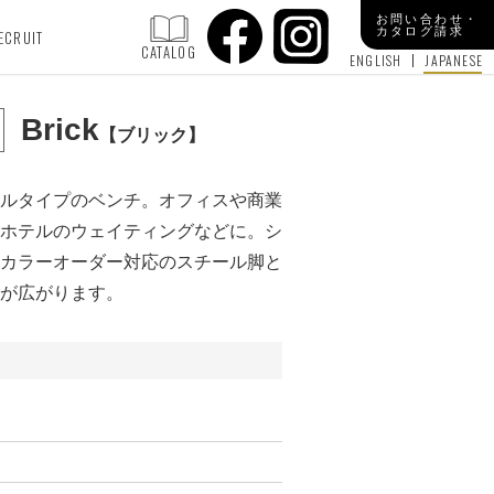
お問い合わせ・
カタログ請求
ECRUIT
CATALOG
ENGLISH
JAPANESE
Brick
ブリック
ルタイプのベンチ。オフィスや商業
ホテルのウェイティングなどに。シ
カラーオーダー対応のスチール脚と
が広がります。