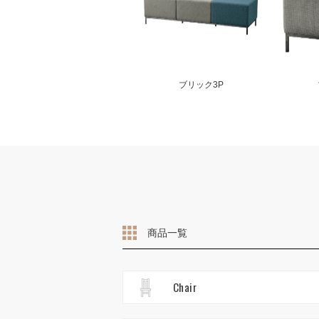
ブリック3P
商品一覧
Chair