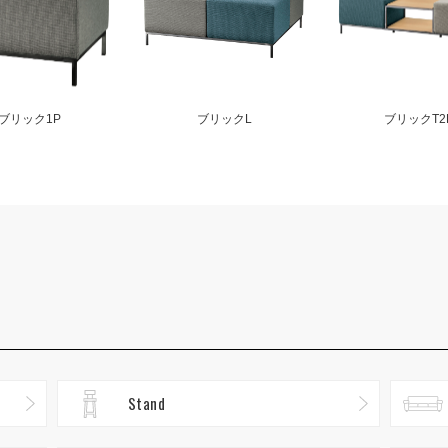
ブリック1P
ブリックL
ブリックT2
Stand