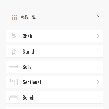
商品一覧
Chair
Stand
Sofa
Sectional
Bench