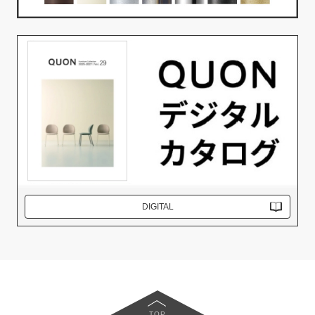
DIGITAL
TOP