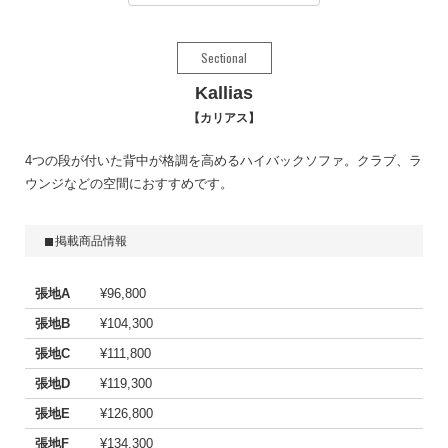
Sectional
Kallias
カリアス
4つの段が付いた背中が格調を高めるハイバックソファ。クラブ、ラ
ウンジなどの空間におすすめです。
掲載商品情報
張地A
¥96,800
張地B
¥104,300
張地C
¥111,800
張地D
¥119,300
張地E
¥126,800
張地F
¥134,300