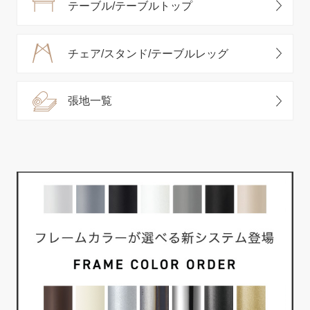
テーブル/テーブルトップ
チェア/スタンド/テーブルレッグ
張地一覧