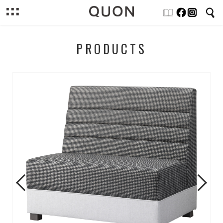
PRODUCTS
Previous
Next