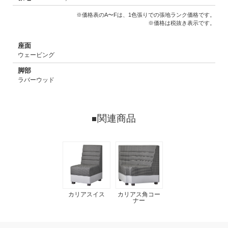
※価格表のA〜Fは、1色張りでの張地ランク価格です。
※価格は税抜き表示です。
座面
ウェービング
脚部
ラバーウッド
関連商品
カリアスイス
カリアス角コー
ナー