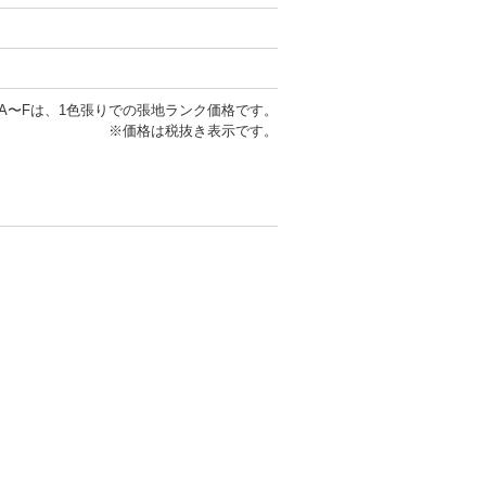
A〜Fは、1色張りでの張地ランク価格です。
※価格は税抜き表示です。