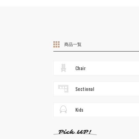
商品一覧
Chair
Sectional
Kids