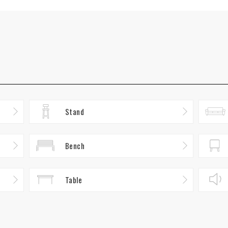
Stand
Bench
Table