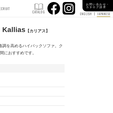
お問い合わせ・
カタログ請求
ECRUIT
CATALOG
ENGLISH
JAPANESE
Kallias
カリアス
格調を高めるハイバックソファ。ク
間におすすめです。