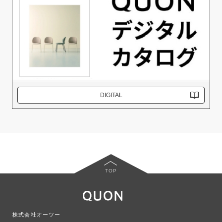
DIGITAL
TOP
株式会社オーツー