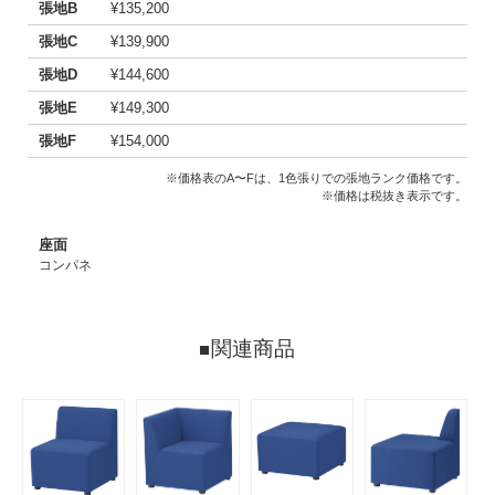
張地B
¥135,200
張地C
¥139,900
張地D
¥144,600
張地E
¥149,300
張地F
¥154,000
※価格表のA〜Fは、1色張りでの張地ランク価格です。
※価格は税抜き表示です。
座面
コンパネ
関連商品