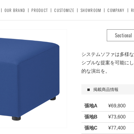
OUR BRAND
PRODUCT
CUSTOMIZE
SHOWROOM
COMPANY
R
Sectional
システムソファは多様な
シブルな提案を可能にし
的な演出を。
掲載商品情報
張地A
¥69,800
張地B
¥73,600
張地C
¥77,400