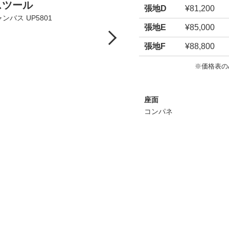
スツール
張地D
¥81,200
ンバス UP5801
張地E
¥85,000
Next
張地F
¥88,800
※価格表の
座面
コンパネ