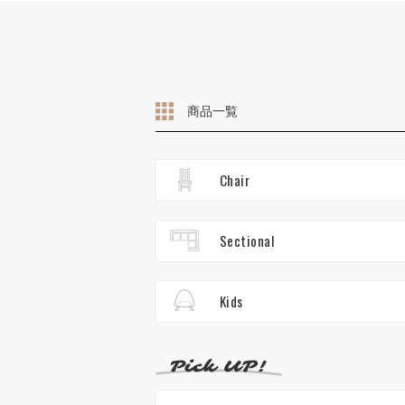
商品一覧
Chair
Sectional
Kids