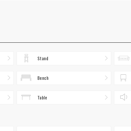
Stand
Bench
Table