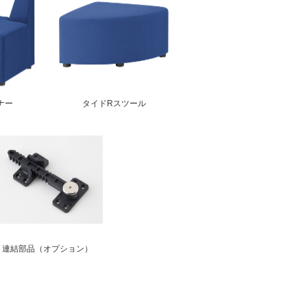
ナー
タイドRスツール
連結部品（オプション）