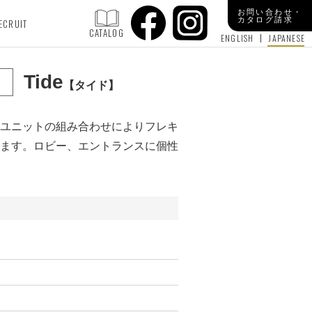
お問い合わせ・
カタログ請求
ECRUIT
CATALOG
ENGLISH
JAPANESE
Tide
タイド
ユニットの組み合わせによりフレキ
ます。ロビー、エントランスに個性