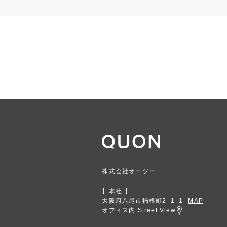
株式会社オーツー
本社
大阪府八尾市楠根町2‒1‒1
MAP
オフィス内 Street View