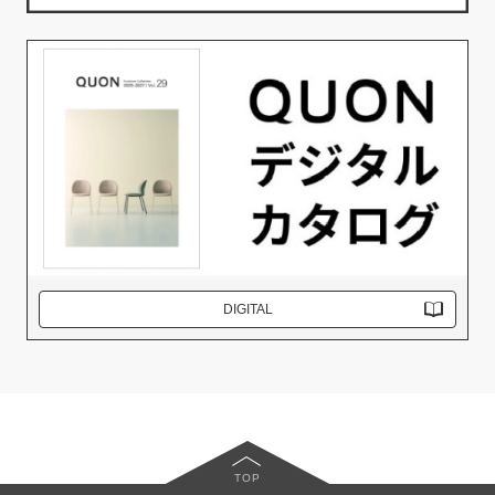
DIGITAL
TOP