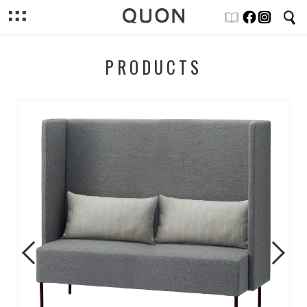
PRODUCTS
Previous
Next