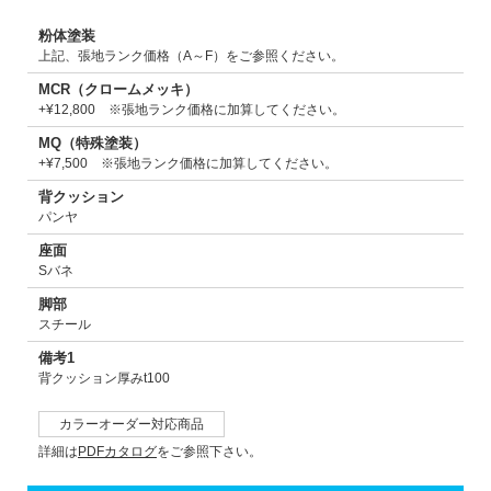
粉体塗装
上記、張地ランク価格（A～F）をご参照ください。
MCR（クロームメッキ）
+¥12,800 ※張地ランク価格に加算してください。
MQ（特殊塗装）
+¥7,500 ※張地ランク価格に加算してください。
背クッション
パンヤ
座面
Sバネ
脚部
スチール
備考1
背クッション厚みt100
カラーオーダー対応商品
詳細は
PDFカタログ
をご参照下さい。