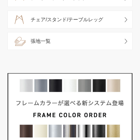
チェア/スタンド/テーブルレッグ
張地一覧