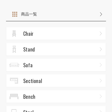
商品一覧
Chair
Stand
Sofa
Sectional
Bench