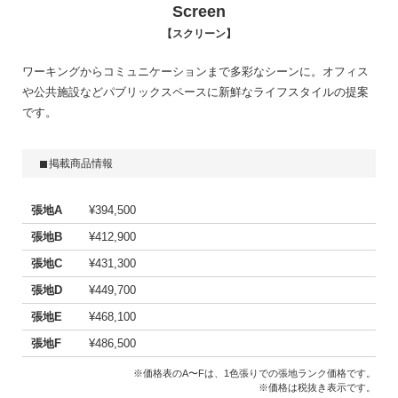
Screen
スクリーン
ワーキングからコミュニケーションまで多彩なシーンに。オフィス
や公共施設などパブリックスペースに新鮮なライフスタイルの提案
です。
掲載商品情報
張地A
¥394,500
張地B
¥412,900
張地C
¥431,300
張地D
¥449,700
張地E
¥468,100
張地F
¥486,500
※価格表のA〜Fは、1色張りでの張地ランク価格です。
※価格は税抜き表示です。