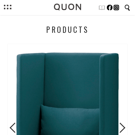
PRODUCTS
Previous
Next