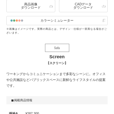
商品画像
CADデータ
ダウンロード
ダウンロード
カラーシミュレーター
※画像はイメージです。実際の商品とは、デザイン・仕様が一部異なる場合がご
ざいます。
Sofa
Screen
スクリーン
ワーキングからコミュニケーションまで多彩なシーンに。オフィス
や公共施設などパブリックスペースに新鮮なライフスタイルの提案
です。
掲載商品情報
張地A
¥287,300