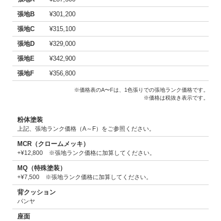
張地B
¥301,200
張地C
¥315,100
張地D
¥329,000
張地E
¥342,900
張地F
¥356,800
※価格表のA〜Fは、1色張りでの張地ランク価格です。
※価格は税抜き表示です。
粉体塗装
上記、張地ランク価格（A～F）をご参照ください。
MCR（クロームメッキ）
+¥12,800 ※張地ランク価格に加算してください。
MQ（特殊塗装）
+¥7,500 ※張地ランク価格に加算してください。
背クッション
パンヤ
座面