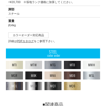
+¥20,700 ※張地ランク価格に加算してください。
脚部
スチール
重量
約4kg
カラーオーダー対応商品
詳細は
PDFカタログ
をご参照下さい。
STEEL
color order
MTI
MTW
MTG
MTB
MWH
MGR
MBK
MNA
MDB
MSL
MCL
MCR
MQ1
MQ6
関連商品