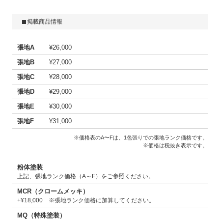
掲載商品情報
張地A
¥26,000
張地B
¥27,000
張地C
¥28,000
張地D
¥29,000
張地E
¥30,000
張地F
¥31,000
※価格表のA〜Fは、1色張りでの張地ランク価格です。
※価格は税抜き表示です。
粉体塗装
上記、張地ランク価格（A～F）をご参照ください。
MCR（クロームメッキ）
+¥18,000 ※張地ランク価格に加算してください。
MQ（特殊塗装）