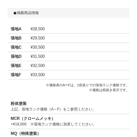
掲載商品情報
張地A
¥28,500
張地B
¥29,500
張地C
¥30,500
張地D
¥31,500
張地E
¥32,500
張地F
¥33,500
※価格表のA〜Fは、1色張りでの張地ランク価格です。
※価格は税抜き表示です。
粉体塗装
上記、張地ランク価格（A～F）をご参照ください。
MCR（クロームメッキ）
+¥18,000 ※張地ランク価格に加算してください。
MQ（特殊塗装）