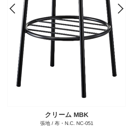
Previous
Next
クリーム MBK
張地 / 布・N.C. NC-051