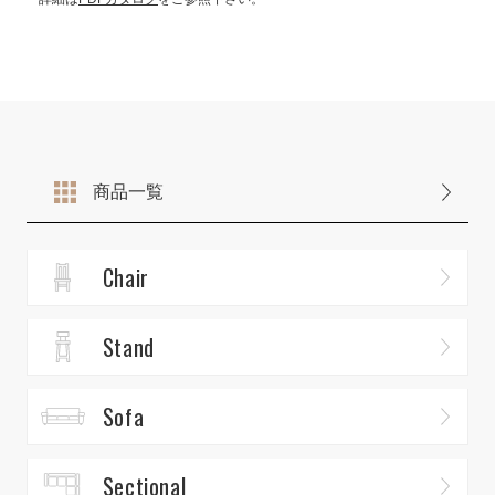
商品一覧
Chair
Stand
Sofa
Sectional