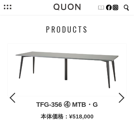
PRODUCTS
Previous
Next
TFG-356 ④ MTB・G
本体価格：¥518,000