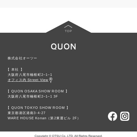
TOP
株式会社オーツー
本社
大阪府八尾市楠根町2‒1‒1
オフィス内 Street View
QUON OSAKA SHOW ROOM
大阪府八尾市楠根町2‒1‒1 3F
QUON TOKYO SHOW ROOM
東京都港区港南3-4-27
WARE HOUSE Konan（第2東運ビル 2F）
Copyright © OTSU Co.,LTD. All Rights Reserved.