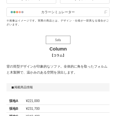
カラーシミュレーター
※画像はイメージです。実際の商品とは、デザイン・仕様が一部異なる場合がご
ざいます。
Sofa
Column
コラム
背の筒型デザインが印象的なソファ。全体的に角を取ったフォルム
と木製脚で、温かみのある空間を演出します。
掲載商品情報
張地A
¥221,000
張地B
¥231,700