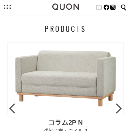
PRODUCTS
Previous
Next
コラム2P N
張地 / 布・ウイル 2