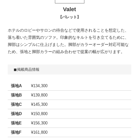
Valet
バレット
ホテルのロビーやサロンの待合などで使用されることを想定した、
落ち着いた雰囲気のソファ。印象的なキルトを引き立てるために、
脚部はシンプルに仕上げました。脚部がカラーオーダー対応可能な
ため、張地と脚部カラーの組み合わせで提案の幅が広がります。
掲載商品情報
張地A
¥134,300
張地B
¥139,800
張地C
¥145,300
張地D
¥150,800
張地E
¥156,300
張地F
¥161,800