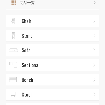
商品一覧
Chair
Stand
Sofa
Sectional
Bench
Stool