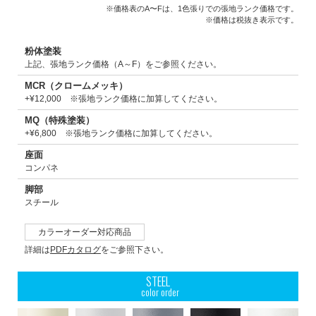
※価格表のA〜Fは、1色張りでの張地ランク価格です。
※価格は税抜き表示です。
粉体塗装
上記、張地ランク価格（A～F）をご参照ください。
MCR（クロームメッキ）
+¥12,000 ※張地ランク価格に加算してください。
MQ（特殊塗装）
+¥6,800 ※張地ランク価格に加算してください。
座面
コンパネ
脚部
スチール
カラーオーダー対応商品
詳細は
PDFカタログ
をご参照下さい。
STEEL
color order