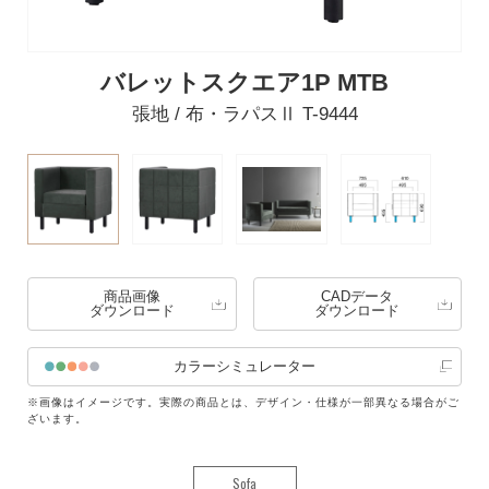
バレットスクエア1P MTB
張地 / 布・ラパスⅡ T-9444
商品画像
CADデータ
ダウンロード
ダウンロード
カラーシミュレーター
※画像はイメージです。実際の商品とは、デザイン・仕様が一部異なる場合がご
ざいます。
Sofa