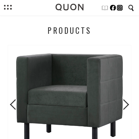
PRODUCTS
Previous
Next