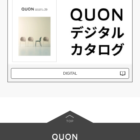
DIGITAL
TOP