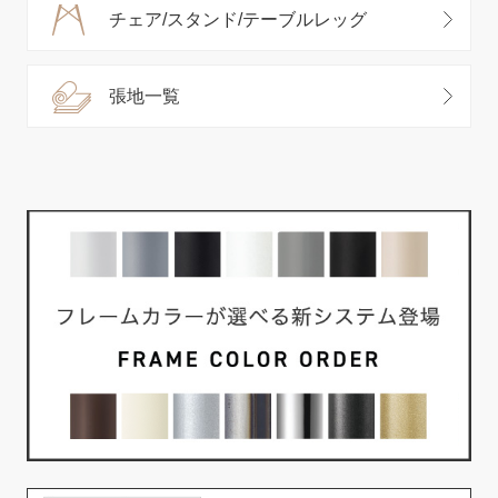
チェア/スタンド/テーブルレッグ
張地一覧