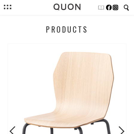
PRODUCTS
Previous
Next