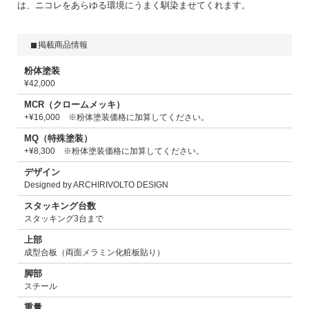
は、ニコレをあらゆる環境にうまく馴染ませてくれます。
掲載商品情報
粉体塗装
¥42,000
MCR（クロームメッキ）
+¥16,000 ※粉体塗装価格に加算してください。
MQ（特殊塗装）
+¥8,300 ※粉体塗装価格に加算してください。
デザイン
Designed by ARCHIRIVOLTO DESIGN
スタッキング台数
スタッキング3台まで
上部
成型合板（両面メラミン化粧板貼り）
脚部
スチール
重量