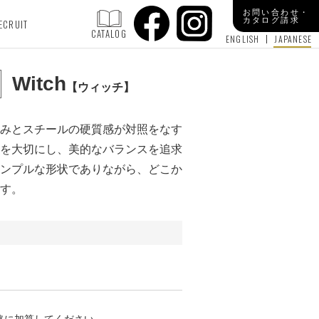
お問い合わせ・
カタログ請求
ECRUIT
CATALOG
ENGLISH
JAPANESE
Witch
ウィッチ
みとスチールの硬質感が対照をなす
を大切にし、美的なバランスを追求
ンプルな形状でありながら、どこか
す。