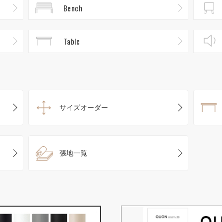
Bench
Table
サイズオーダー
張地一覧