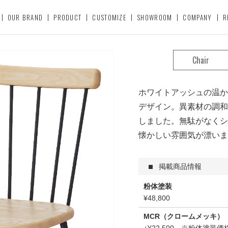
OUR BRAND
PRODUCT
CUSTOMIZE
SHOWROOM
COMPANY
R
Chair
ホワイトアッシュの温か
デザイン。異素材の調和
しました。無駄がなくシ
懐かしい雰囲気が漂いま
掲載商品情報
粉体塗装
¥48,800
MCR（クロームメッキ）