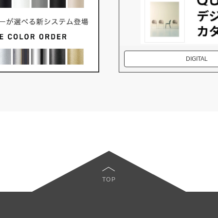
DIGITAL
TOP