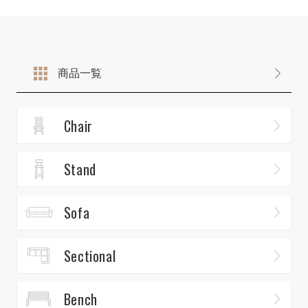
商品一覧
Chair
Stand
Sofa
Sectional
Bench