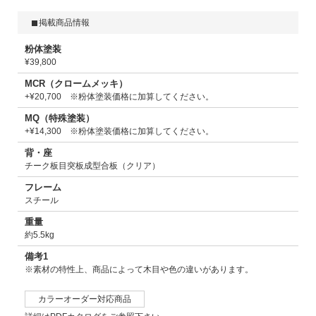
掲載商品情報
粉体塗装
¥39,800
MCR（クロームメッキ）
+¥20,700 ※粉体塗装価格に加算してください。
MQ（特殊塗装）
+¥14,300 ※粉体塗装価格に加算してください。
背・座
チーク板目突板成型合板（クリア）
フレーム
スチール
重量
約5.5kg
備考1
※素材の特性上、商品によって木目や色の違いがあります。
カラーオーダー対応商品